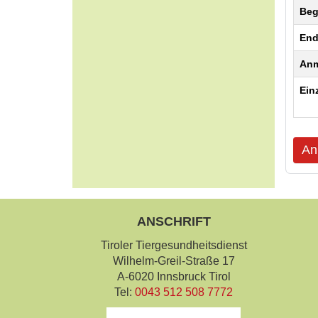
Beg
End
Anm
Ein
An
ANSCHRIFT
Tiroler Tiergesundheitsdienst
Wilhelm-Greil-Straße 17
A-6020 Innsbruck Tirol
Tel:
0043 512 508 7772