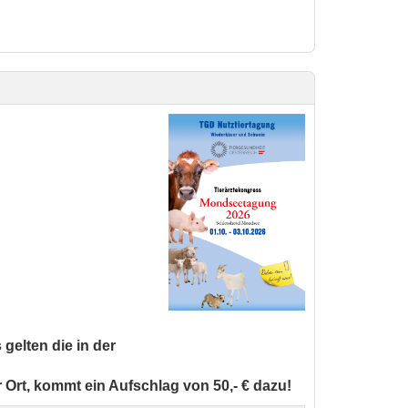
 gelten die in der
rt, kommt ein Aufschlag von 50,- € dazu!