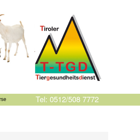
Tel: 0512/508 7772
rse