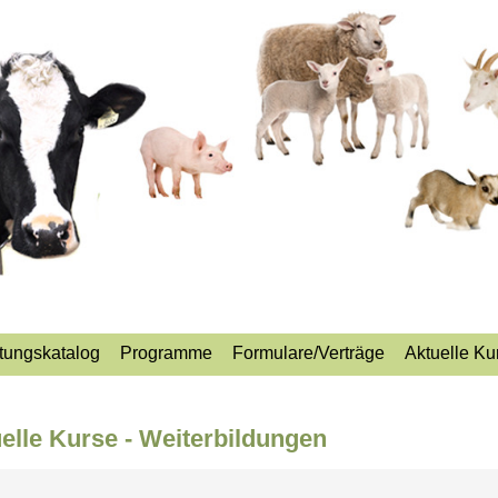
tungskatalog
Programme
Formulare/Verträge
Aktuelle Ku
elle Kurse - Weiterbildungen