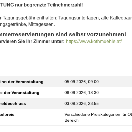
UNG nur begrenzte Teilnehmerzahl!
er Tagungsgebühr enthalten: Tagungsunterlagen, alle Kaffeepau
ngsgetränke, Mittagessen.
mmerreservierungen sind selbst vorzunehmen!
rvieren Sie Ihr Zimmer unter:
https://www.kothmuehle.at/
inn der Veranstaltung
05.09.2026, 09:00
e der Veranstaltung
06.09.2026, 13:30
eldeschluss
03.09.2026, 23:55
zelpreis
Verschiedene Preiskategorien für OE
Bereich