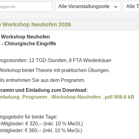
 Workshop Neuhofen 2026
D
Workshop Neuhofen
 - Chirurgische Eingriffe
ungsstunden: 12 TGD-Stunden, 8 FTA Wiederkäuer
Workshop bietet Theorie mit praktischen Übungen.
ils entnehmen Sie aus dem Programm.
gramm und Einladung zum Download:
inladung_Programm_-Workshop-Neuhofen_.pdf
806.6 kB
ngsgebühr für beide Tage:
Mitglieder: € 320,-- (inkl. 10 % MwSt.)
mitglieder: € 360,-- (inkl. 10 % MwSt.)