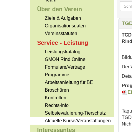
Über den Verein
Ziele & Aufgaben
TGD
Organisationsdaten
Vereinsstatuten
TG
Rind
Service - Leistung
Leistungskatalog
Bild
GMON Rind Online
Der 
Formulare/Verträge
Programme
Deta
Arbeitsanleitung für BE
Pro
Broschüren
E
Kontrollen
Rechts-Info
Tagu
Selbstevaluierung-Tierschutz
TGD-
Aktuelle Kurse/Veranstaltungen
Nicht
Interessantes