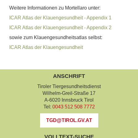
Weitere Informationen zu Mortellaro unter:
ICAR Atlas der Klauengesundheit - Appendix 1
ICAR Atlas der Klauengesundheit - Appendix 2
sowie zum Klauengesundheitsatlas selbst:
ICAR Atlas der Klauengesundheit
ANSCHRIFT
Tiroler Tiergesundheitsdienst
Wilhelm-Greil-Straße 17
A-6020 Innsbruck Tirol
Tel:
0043 512 508 7772
TGD@TIROL.GV.AT
VOLLTEXT-SUCHE