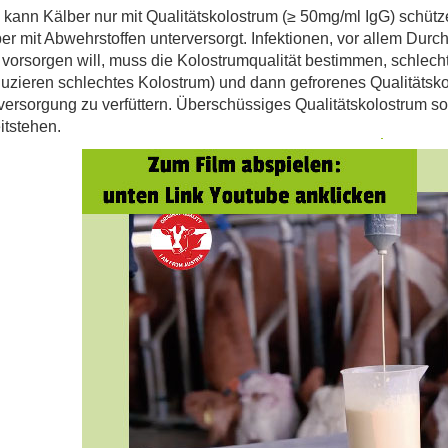
kann Kälber nur mit Qualitätskolostrum (≥ 50mg/ml IgG) schü
er mit Abwehrstoffen unterversorgt. Infektionen, vor allem Durch
vorsorgen will, muss die Kolostrumqualität bestimmen, schlec
uzieren schlechtes Kolostrum) und dann gefrorenes Qualitätsko
versorgung zu verfüttern. Überschüssiges Qualitätskolostrum soll
itstehen.