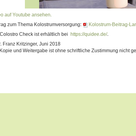
o auf Youtube ansehen.
trag zum Thema Kolostrumversorgung:
Kolostrum-Beitrag-Lan
Colostro Check ist erhältlich bei
https://quidee.de/
.
. Franz Kritzinger, Juni 2018
Kopie und Weitergabe ist ohne schriftliche Zustimmung nicht ges