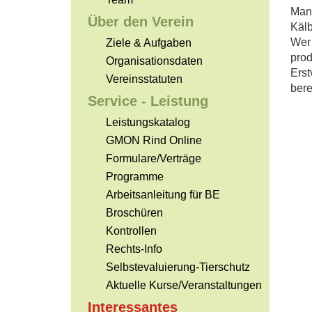
Man 
Über den Verein
Kälb
Wer 
Ziele & Aufgaben
prod
Organisationsdaten
Erst
Vereinsstatuten
bere
Service - Leistung
Leistungskatalog
GMON Rind Online
Formulare/Verträge
Programme
Arbeitsanleitung für BE
Broschüren
Kontrollen
Rechts-Info
Selbstevaluierung-Tierschutz
Aktuelle Kurse/Veranstaltungen
Interessantes