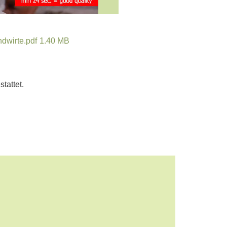
dwirte.pdf
1.40 MB
tattet.