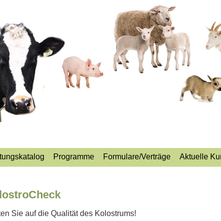
tungskatalog
Programme
Formulare/Verträge
Aktuelle Ku
lostroCheck
en Sie auf die Qualität des Kolostrums!