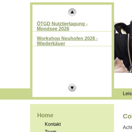
ÖTGD Nutztiertagung -
Mondsee 2026
Workshop Neuhofen 2026 -
Wiederkäuer
Leis
Home
Co
Kontakt
Acht
Team