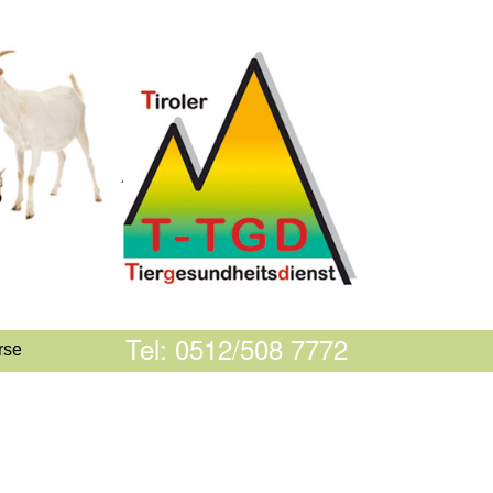
Tel: 0512/508 7772
rse