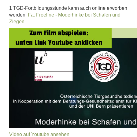
1 TGD-Fortbildungsstunde kann auch online erworben
werden:
Fa. Freeline - Moderhinke bei Schafen und
Ziegen
Video auf Youtube ansehen.