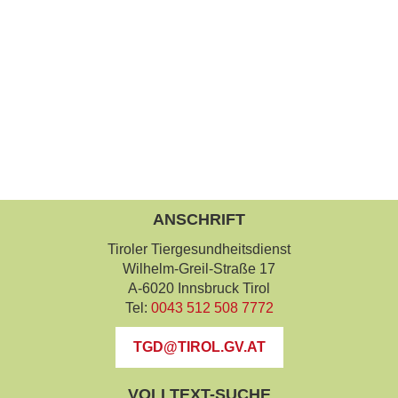
ANSCHRIFT
Tiroler Tiergesundheitsdienst
Wilhelm-Greil-Straße 17
A-6020 Innsbruck Tirol
Tel:
0043 512 508 7772
TGD@TIROL.GV.AT
VOLLTEXT-SUCHE