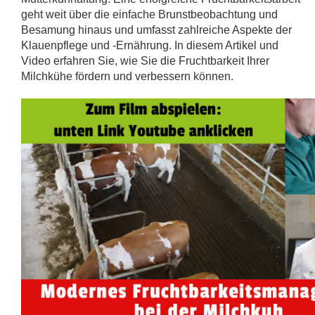
geht weit über die einfache Brunstbeobachtung und
Besamung hinaus und umfasst zahlreiche Aspekte der
Klauenpflege und -Ernährung. In diesem Artikel und
Video erfahren Sie, wie Sie die Fruchtbarkeit Ihrer
Milchkühe fördern und verbessern können.