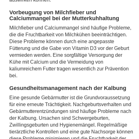
Vorbeugung von Milchfieber und
Calciummangel bei der Mutterkuhhaltung
Milchfieber und Calciummangel sind häufige Probleme,
die die Fruchtbarkeit von Milchkühen beeinträchtigen.
Diese Probleme können durch eine angepasste
Fütterung und die Gabe von Vitamin D3 vor der Geburt
vermieden werden. Eine sorgfältige Versorgung der
Kühe mit Calcium und die Vermeidung von
kaliumreichem Futter tragen wesentlich zur Prävention
bei.
Gesundheitsmanagement nach der Kalbung
Eine gesunde Gebärmutter ist die Grundvoraussetzung
für eine erneute Trächtigkeit. Nachgeburtsverhalten und
Gebärmutterentzündungen sind häufige Probleme nach
der Kalbung. Ursachen sind Schwergeburten,
Zwillingsgeburten und Hygienemängel. Regelmäßige
tierärztliche Kontrollen und eine gute Nachsorge können
diese Probleme minimieren und die Fruchtbarkeit der