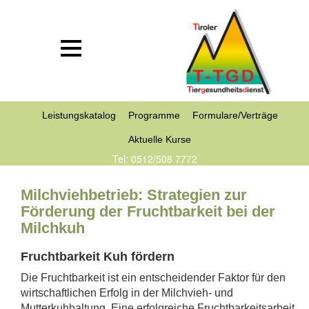
Leistungskatalog
Programme
Formulare/Verträge
Aktuelle Kurse
Tel: 0512/508 7772
Milchviehbetrieb: Strategien zur
Förderung der Fruchtbarkeit bei der
Milchkuh
Fruchtbarkeit Kuh fördern
Die Fruchtbarkeit ist ein entscheidender Faktor für den
wirtschaftlichen Erfolg in der Milchvieh- und
Mutterkuhhaltung. Eine erfolgreiche Fruchtbarkeitsarbeit