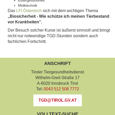
Eutergesundheit
Melktechnik
Das
LFI Österreich
sich mit dem wichtigen Thema
„Biosicherheit - Wie schütze ich meinen Tierbestand
vor Krankheiten“.
Der Besuch solcher Kurse ist äußerst sinnvoll und bringt
nicht nur notwendige TGD-Stunden sondern auch
fachlichen Fortschritt.
ANSCHRIFT
Tiroler Tiergesundheitsdienst
Wilhelm-Greil-Straße 17
A-6020 Innsbruck Tirol
Tel:
0043 512 508 7772
TGD@TIROL.GV.AT
VOLLTEXT-SUCHE