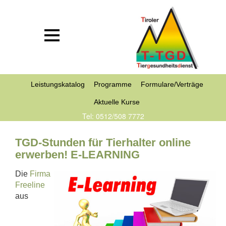
Leistungskatalog
Programme
Formulare/Verträge
Aktuelle Kurse
Tel: 0512/508 7772
TGD-Stunden für Tierhalter online
erwerben! E-LEARNING
Die
Firma
Freeline
aus