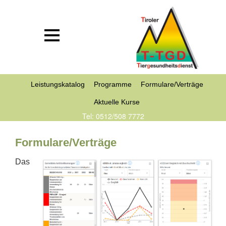
Leistungskatalog
Programme
Formulare/Verträge
Aktuelle Kurse
Tel: 0512/508 7772
Formulare/Verträge
Das