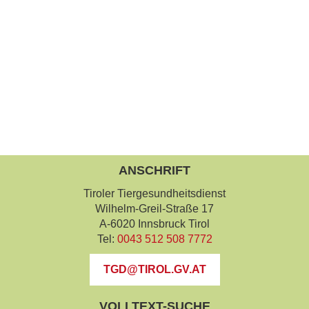
ANSCHRIFT
Tiroler Tiergesundheitsdienst
Wilhelm-Greil-Straße 17
A-6020 Innsbruck Tirol
Tel:
0043 512 508 7772
TGD@TIROL.GV.AT
VOLLTEXT-SUCHE