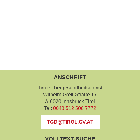
ANSCHRIFT
Tiroler Tiergesundheitsdienst
Wilhelm-Greil-Straße 17
A-6020 Innsbruck Tirol
Tel:
0043 512 508 7772
TGD@TIROL.GV.AT
VOLLTEXT-SUCHE