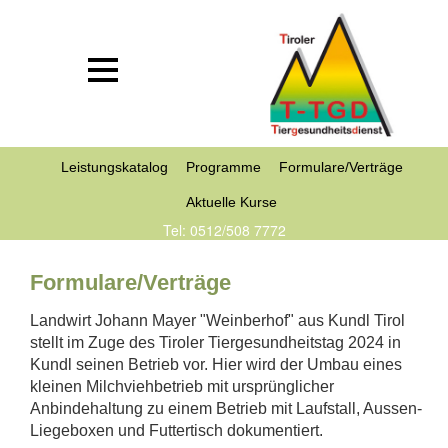
Leistungskatalog
Programme
Formulare/Verträge
Aktuelle Kurse
Tel: 0512/508 7772
Formulare/Verträge
Landwirt Johann Mayer "Weinberhof" aus Kundl Tirol
stellt im Zuge des Tiroler Tiergesundheitstag 2024 in
Kundl seinen Betrieb vor. Hier wird der Umbau eines
kleinen Milchviehbetrieb mit ursprünglicher
Anbindehaltung zu einem Betrieb mit Laufstall, Aussen-
Liegeboxen und Futtertisch dokumentiert.